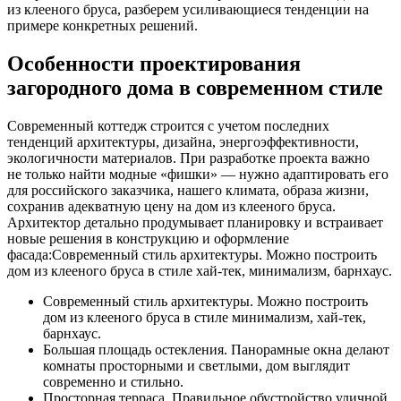
из клееного бруса, разберем усиливающиеся тенденции на
примере конкретных решений.
Особенности проектирования
загородного дома в современном стиле
Современный коттедж строится с учетом последних
тенденций архитектуры, дизайна, энергоэффективности,
экологичности материалов. При разработке проекта важно
не только найти модные «фишки» — нужно адаптировать его
для российского заказчика, нашего климата, образа жизни,
сохранив адекватную цену на дом из клееного бруса.
Архитектор детально продумывает планировку и встраивает
новые решения в конструкцию и оформление
фасада:Современный стиль архитектуры. Можно построить
дом из клееного бруса в стиле хай-тек, минимализм, барнхаус.
Современный стиль архитектуры. Можно построить
дом из клееного бруса в стиле минимализм, хай-тек,
барнхаус.
Большая площадь остекления. Панорамные окна делают
комнаты просторными и светлыми, дом выглядит
современно и стильно.
Просторная терраса. Правильное обустройство уличной