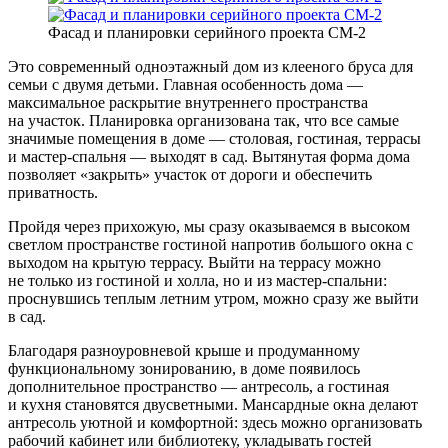
Фасад и планировки серийного проекта СМ-2
Это современный одноэтажный дом из клееного бруса для
семьи с двумя детьми. Главная особенность дома —
максимальное раскрытие внутреннего пространства
на участок. Планировка организована так, что все самые
значимые помещения в доме — столовая, гостиная, террасы
и мастер-спальня — выходят в сад. Вытянутая форма дома
позволяет «закрыть» участок от дороги и обеспечить
приватность.
Пройдя через прихожую, мы сразу оказываемся в высоком
светлом пространстве гостиной напротив большого окна с
выходом на крытую террасу. Выйти на террасу можно
не только из гостиной и холла, но и из мастер-спальни:
проснувшись теплым летним утром, можно сразу же выйти
в сад.
Благодаря разноуровневой крыше и продуманному
функциональному зонированию, в доме появилось
дополнительное пространство — антресоль, а гостиная
и кухня становятся двусветными. Мансардные окна делают
антресоль уютной и комфортной: здесь можно организовать
рабочий кабинет или библиотеку, укладывать гостей