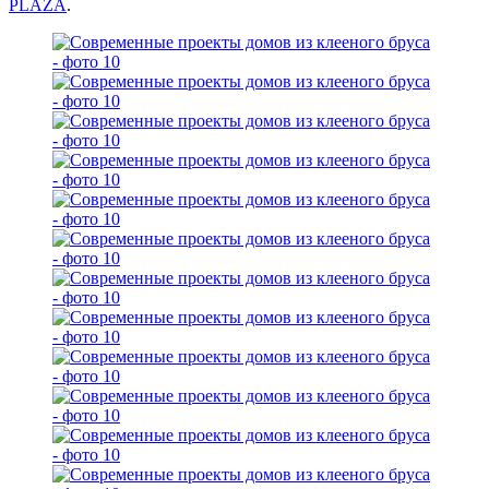
PLAZA
.