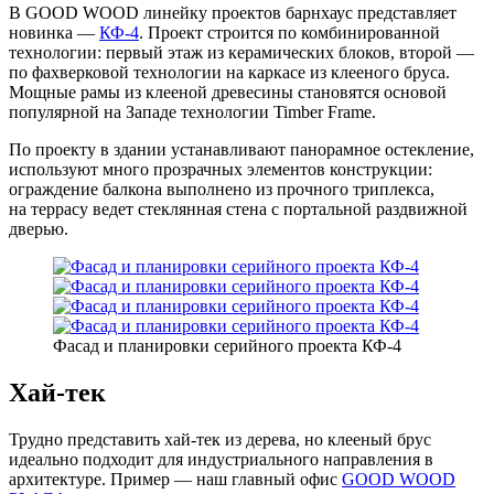
В GOOD WOOD линейку проектов барнхаус представляет
новинка —
КФ-4
. Проект строится по комбинированной
технологии: первый этаж из керамических блоков, второй —
по фахверковой технологии на каркасе из клееного бруса.
Мощные рамы из клееной древесины становятся основой
популярной на Западе технологии Timber Frame.
По проекту в здании устанавливают панорамное остекление,
используют много прозрачных элементов конструкции:
ограждение балкона выполнено из прочного триплекса,
на террасу ведет стеклянная стена с портальной раздвижной
дверью.
Фасад и планировки серийного проекта КФ-4
Хай-тек
Трудно представить хай-тек из дерева, но клееный брус
идеально подходит для индустриального направления в
архитектуре. Пример — наш главный офис
GOOD WOOD