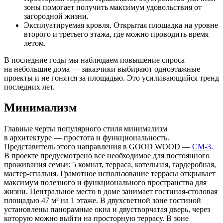
зоны помогает получить максимум удовольствия от
загородной жизни.
Эксплуатируемая кровля. Открытая площадка на уровне
второго и третьего этажа, где можно проводить время
летом.
В последние годы мы наблюдаем повышение спроса
на небольшие дома — заказчики выбирают одноэтажные
проекты и не гонятся за площадью. Это усиливающийся тренд
последних лет.
Минимализм
Главные черты популярного стиля минимализм
в архитектуре — простота и функциональность.
Представитель этого направления в GOOD WOOD —
СМ-3
.
В проекте предусмотрено все необходимое для постоянного
проживания семьи: 5 комнат, терраса, котельная, гардеробная,
мастер-спальня. Грамотное использование террасы открывает
максимум полезного и функционального пространства для
жизни. Центральное место в доме занимает гостиная-столовая
площадью 47 м² на 1 этаже. В двухсветной зоне гостиной
установлены панорамные окна и двустворчатая дверь, через
которую можно выйти на просторную террасу. В зоне