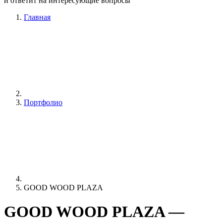
и ответит на интересующие вопросы
Главная
Портфолио
GOOD WOOD PLAZA
GOOD WOOD PLAZA —