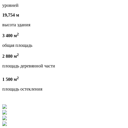
уровней
19,754 м
высота здания
2
3 400 м
общая площадь
2
2 880 м
площадь деревянной части
2
1 500 м
площадь остекления