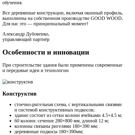
обучения.
Все деревянные конструкции, включая оконный профиль,
выполнены на собственном производстве GOOD WOOD.
Для нас это — принципиальный момент!
Александр Дубовенко,
управляющий партнёр
Особенности и инновации
При строительстве здания были применены современные
и передовые идеи и технологии
Конструктив
стоечно-ригельная схема, с вертикальными связями
и системой конструктивных подкосов;
здание состоит из сетки колонн ячейками 4.5×4.5 м;
60 колонн: сечение 280×800 мм, длиной 12 м;
колонны связаны ригелями 180×390 мм;
деревянные подкосы 180×390мм;