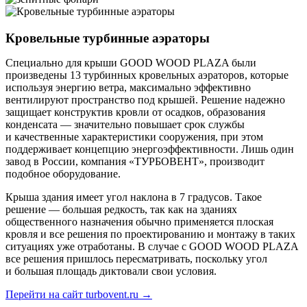
Кровельные турбинные аэраторы
Специально для крыши GOOD WOOD PLAZA были
произведены 13 турбинных кровельных аэраторов, которые
используя энергию ветра, максимально эффективно
вентилируют пространство под крышей. Решение надежно
защищает конструктив кровли от осадков, образования
конденсата — значительно повышает срок службы
и качественные характеристики сооружения, при этом
поддерживает концепцию энергоэффективности. Лишь один
завод в России, компания «ТУРБОВЕНТ», производит
подобное оборудование.
Крыша здания имеет угол наклона в 7 градусов. Такое
решение — большая редкость, так как на зданиях
общественного назначения обычно применяется плоская
кровля и все решения по проектированию и монтажу в таких
ситуациях уже отработаны. В случае с GOOD WOOD PLAZA
все решения пришлось пересматривать, поскольку угол
и большая площадь диктовали свои условия.
Перейти на сайт turbovent.ru
→