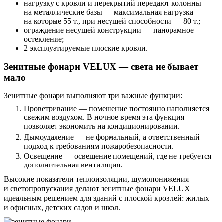
нагрузку с кровли и перекрытий передают колонны
на металлические базы — максимальная нагрузка
на которые 55 т., при несущей способности — 80 т.;
ограждение несущей конструкции — панорамное
остекление;
2 эксплуатируемые плоские кровли.
Зенитные фонари VELUX — света не бывает
мало
Зенитные фонари выполняют три важные функции:
Проветривание — помещение постоянно наполняется
свежим воздухом. В ночное время эта функция
позволяет экономить на кондиционировании.
Дымоудаление — не формальный, а ответственный
подход к требованиям пожаробезопасности.
Освещение — освещение помещений, где не требуется
дополнительная вентиляция.
Высокие показатели теплоизоляции, шумопонижения
и светопропускания делают зенитные фонари VELUX
идеальным решением для зданий с плоской кровлей: жилых
и офисных, детских садов и школ.