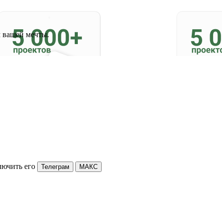
м вашей мечты.
лючить его
Телеграм
МАКС