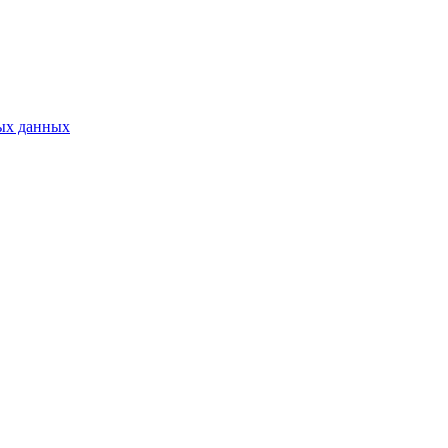
ых данных