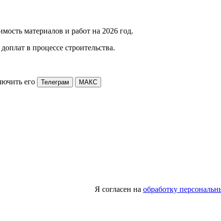
мость материалов и работ на 2026 год.
доплат в процессе строительства.
лючить его
Телеграм
МАКС
Я согласен на
обработку персональн