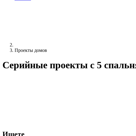
Проекты домов
Серийные проекты c 5 спаль
Ищете