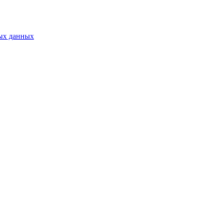
ых данных