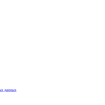
ых данных