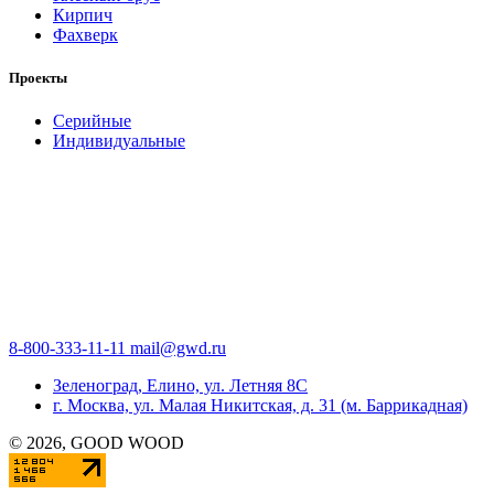
Кирпич
Фахверк
Проекты
Серийные
Индивидуальные
8-800-333-11-11
mail@gwd.ru
Зеленоград, Елино, ул. Летняя 8С
г. Москва, ул. Малая Никитская, д. 31 (м. Баррикадная)
©
2026
, GOOD WOOD