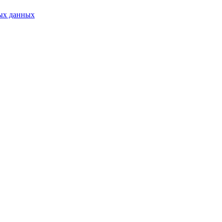
ых данных