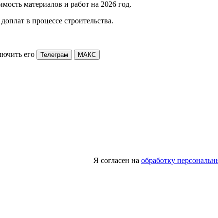
мость материалов и работ на 2026 год.
доплат в процессе строительства.
лючить его
Телеграм
МАКС
Я согласен на
обработку персональн