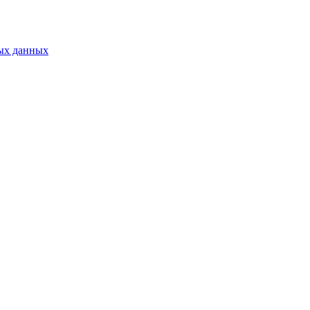
ых данных