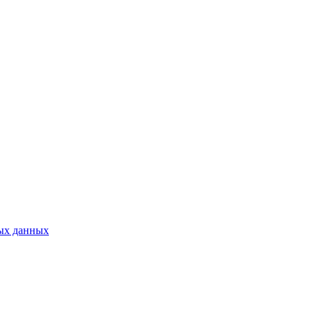
ых данных