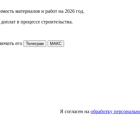
мость материалов и работ на 2026 год.
доплат в процессе строительства.
лючить его
Телеграм
МАКС
Я согласен на
обработку персональн