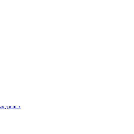
ых данных