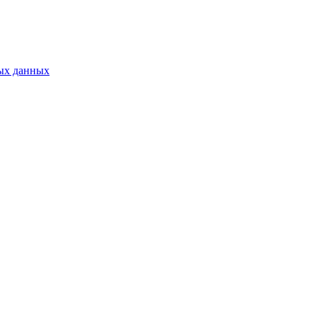
ых данных