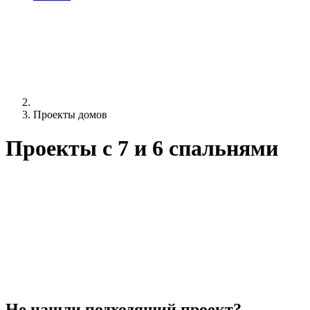
Проекты домов
Проекты c 7 и 6 спальнями
Не нашли подходящий проект?