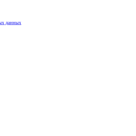
ых данных