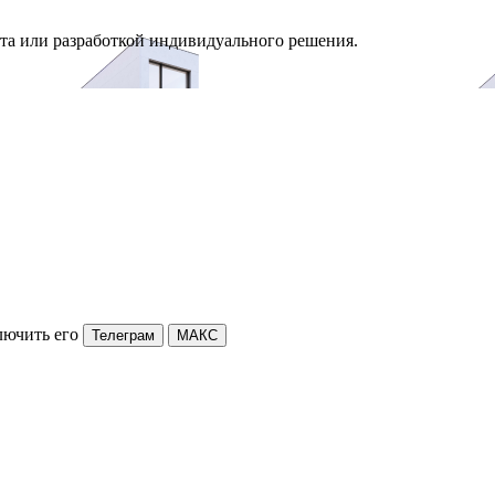
та или разработкой индивидуального решения.
лючить его
Телеграм
МАКС