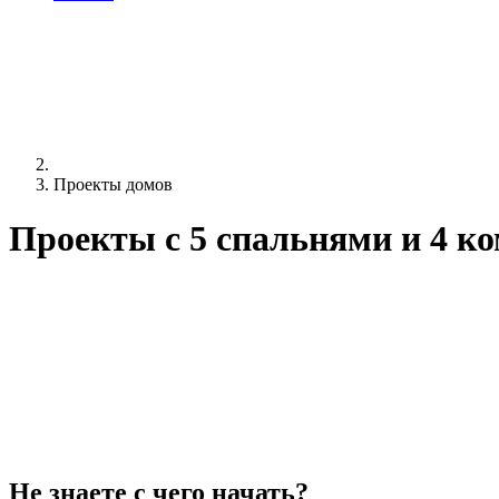
Проекты домов
Проекты c 5 спальнями и 4 к
Не знаете с чего начать?