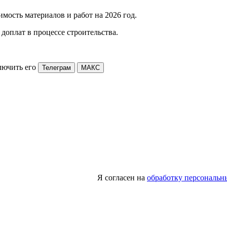
мость материалов и работ на 2026 год.
доплат в процессе строительства.
лючить его
Телеграм
МАКС
Я согласен на
обработку персональн