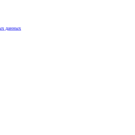
ых данных