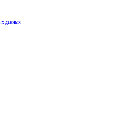
ых данных