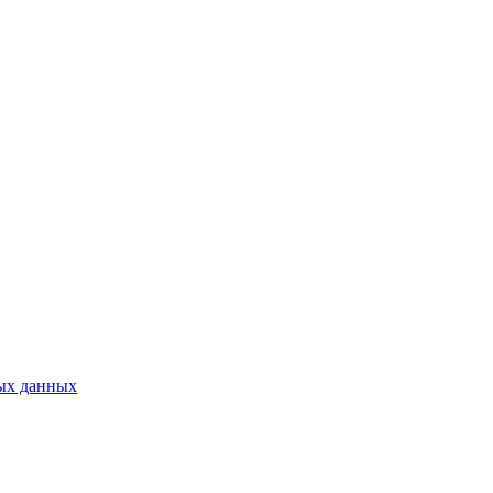
ых данных