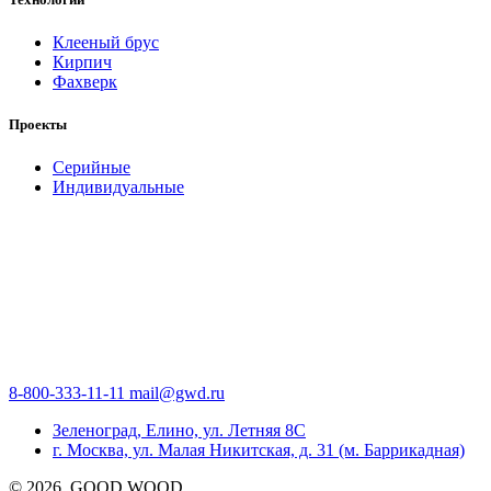
Клееный брус
Кирпич
Фахверк
Проекты
Серийные
Индивидуальные
8-800-333-11-11
mail@gwd.ru
Зеленоград, Елино, ул. Летняя 8С
г. Москва, ул. Малая Никитская, д. 31 (м. Баррикадная)
©
2026
, GOOD WOOD