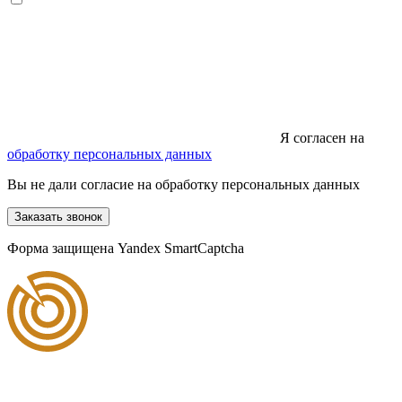
Я согласен на
обработку персональных данных
Вы не дали согласие на обработку персональных данных
Заказать звонок
Форма защищена Yandex SmartCaptcha