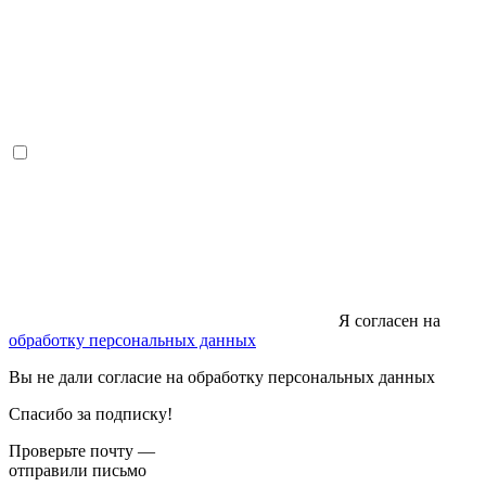
Я согласен на
обработку персональных данных
Вы не дали согласие на обработку персональных данных
Спасибо за подписку!
Проверьте почту —
отправили письмо