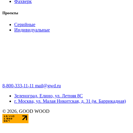
Фахверк
Проекты
Серийные
Индивидуальные
8-800-333-11-11
mail@gwd.ru
Зеленоград, Елино, ул. Летняя 8С
г. Москва, ул. Малая Никитская, д. 31 (м. Баррикадная)
©
2026
, GOOD WOOD