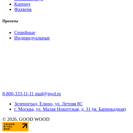
Кирпич
Фахверк
Проекты
Серийные
Индивидуальные
8-800-333-11-11
mail@gwd.ru
Зеленоград, Елино, ул. Летняя 8С
г. Москва, ул. Малая Никитская, д. 31 (м. Баррикадная)
©
2026
, GOOD WOOD