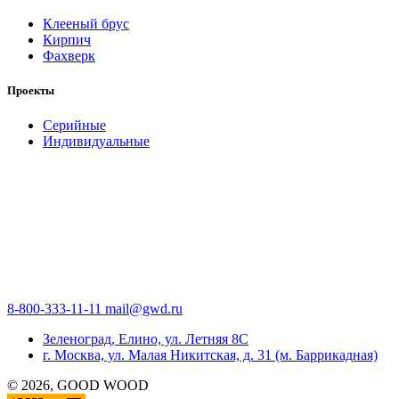
Клееный брус
Кирпич
Фахверк
Проекты
Серийные
Индивидуальные
8-800-333-11-11
mail@gwd.ru
Зеленоград, Елино, ул. Летняя 8С
г. Москва, ул. Малая Никитская, д. 31 (м. Баррикадная)
©
2026
, GOOD WOOD