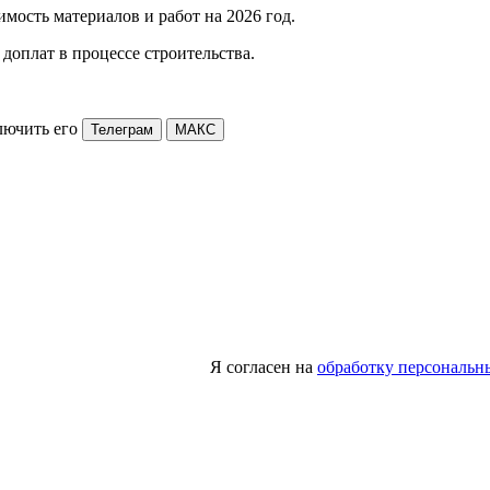
мость материалов и работ на 2026 год.
доплат в процессе строительства.
лючить его
Телеграм
МАКС
Я согласен на
обработку персональн