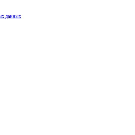
ых данных