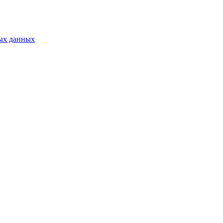
ых данных