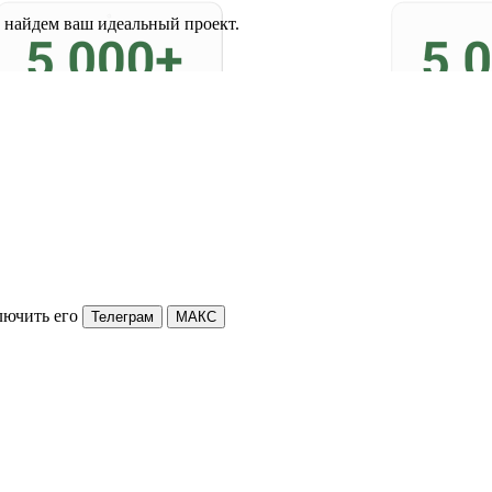
 найдем ваш идеальный проект.
лючить его
Телеграм
МАКС