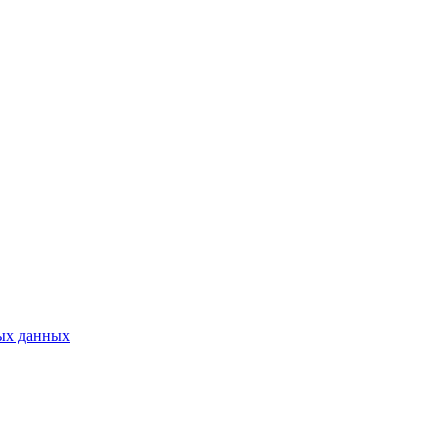
ых данных