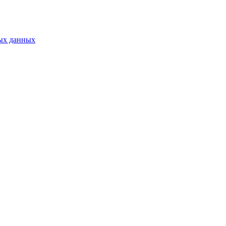
ых данных