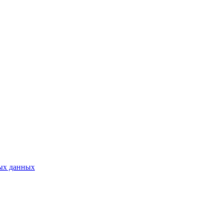
ых данных