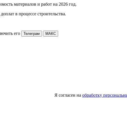
мость материалов и работ на 2026 год.
доплат в процессе строительства.
лючить его
Телеграм
МАКС
Я согласен на
обработку персональн