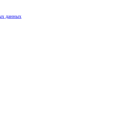
ых данных