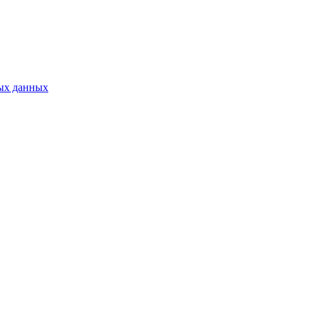
ых данных