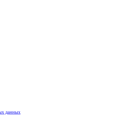
ых данных