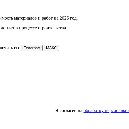
мость материалов и работ на 2026 год.
доплат в процессе строительства.
лючить его
Телеграм
МАКС
Я согласен на
обработку персональн