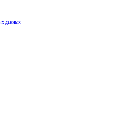
ых данных