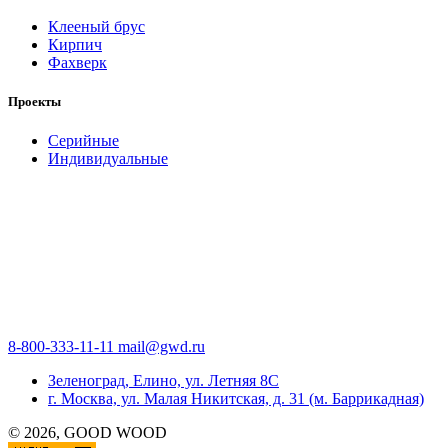
Клееный брус
Кирпич
Фахверк
Проекты
Серийные
Индивидуальные
8-800-333-11-11
mail@gwd.ru
Зеленоград, Елино, ул. Летняя 8С
г. Москва, ул. Малая Никитская, д. 31 (м. Баррикадная)
©
2026
, GOOD WOOD