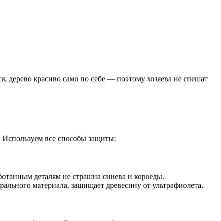
я, дерево красиво само по себе — поэтому хозяева не спешат
 Используем все способы защиты:
ботанным деталям не страшна синева и короеды.
ального материала, защищает древесину от ультрафиолета.