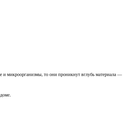
мые и микроорганизмы, то они проникнут вглубь материала —
доме.