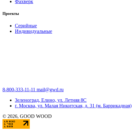
Фахверк
Проекты
Серийные
Индивидуальные
8-800-333-11-11
mail@gwd.ru
Зеленоград, Елино, ул. Летняя 8С
г. Москва, ул. Малая Никитская, д. 31 (м. Баррикадная)
©
2026
, GOOD WOOD