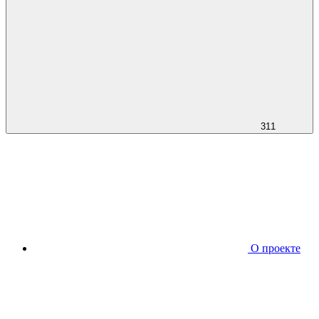
311
О проекте