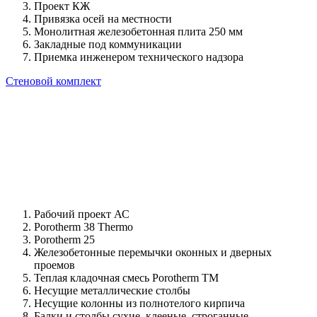
Проект КЖ
Привязка осей на местности
Монолитная железобетонная плита 250 мм
Закладные под коммуникации
Приемка инженером технического надзора
Стеновой комплект
Рабочий проект АС
Porotherm 38 Thermo
Porotherm 25
Железобетонные перемычки оконных и дверных
проемов
Теплая кладочная смесь Porotherm TM
Несущие металлические столбы
Несущие колонны из полнотелого кирпича
Балки и столбы сухие, клееные, строганные