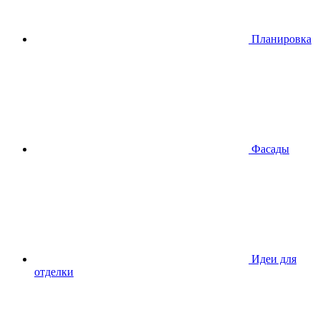
Планировкa
Фасады
Идеи для
отделки