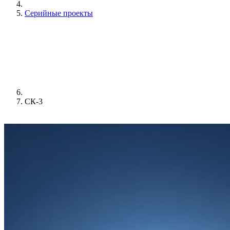
Серийные проекты
СК-3