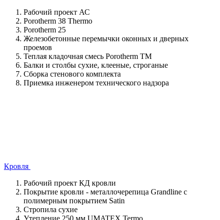
Рабочий проект АС
Porotherm 38 Thermo
Porotherm 25
Железобетонные перемычки оконных и дверных
проемов
Теплая кладочная смесь Porotherm TM
Балки и столбы сухие, клееные, строганые
Сборка стенового комплекта
Приемка инженером технического надзора
Кровля
Рабочий проект КД кровли
Покрытие кровли - металлочерепица Grandline с
полимерным покрытием Satin
Стропила сухие
Утепление 250 мм UMATEX Termo