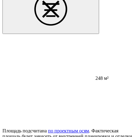
248 м²
Площадь подсчитана
по проектным осям
. Фактическая
площадь будет зависеть от внутренней планировки и отделки.