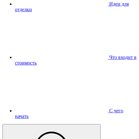
Идеи для
отделки
Что входит в
стоимость
С чего
начать