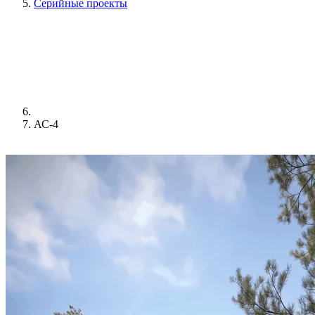
Серийные проекты
АС-4