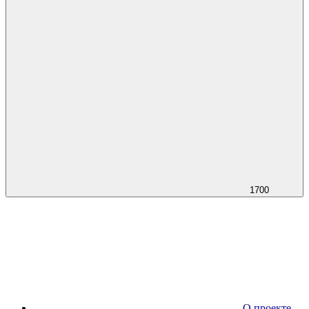
1700
О проекте