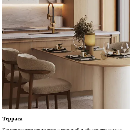
Терраса
Крытая терраса примыкает к гостиной и объединяет жилые