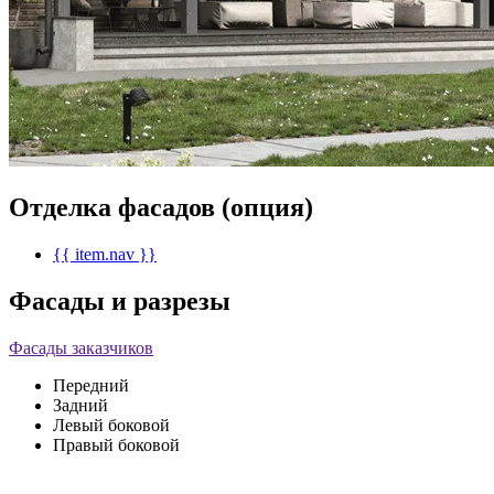
Отделка фасадов (опция)
{{ item.nav }}
Фасады и разрезы
Фасады заказчиков
Передний
Задний
Левый боковой
Правый боковой