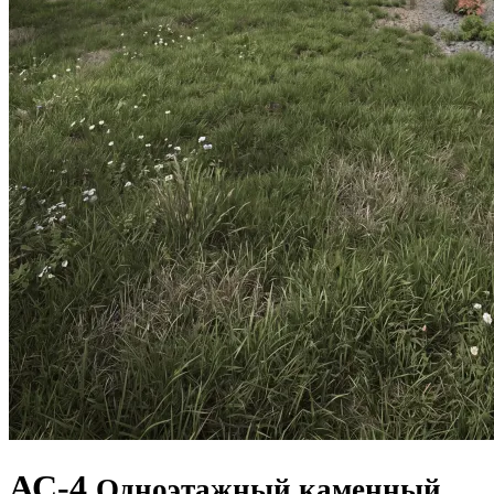
АС-4
Одноэтажный каменный