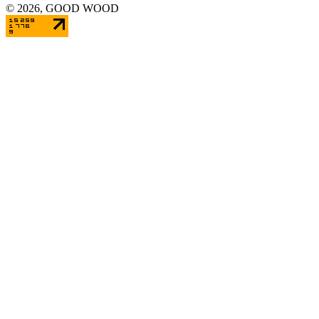
©
2026
, GOOD WOOD