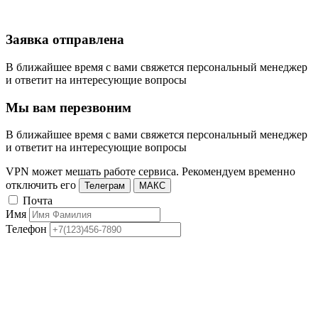
Заявка отправлена
В ближайшее время с вами свяжется персональный менеджер
и ответит на интересующие вопросы
Мы вам перезвоним
В ближайшее время с вами свяжется персональный менеджер
и ответит на интересующие вопросы
VPN может мешать работе сервиса. Рекомендуем временно
отключить его
Телеграм
МАКС
Почта
Имя
Телефон