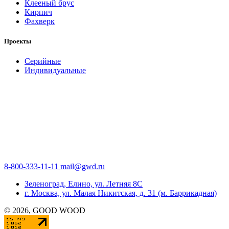
Клееный брус
Кирпич
Фахверк
Проекты
Серийные
Индивидуальные
8-800-333-11-11
mail@gwd.ru
Зеленоград, Елино, ул. Летняя 8С
г. Москва, ул. Малая Никитская, д. 31 (м. Баррикадная)
©
2026
, GOOD WOOD