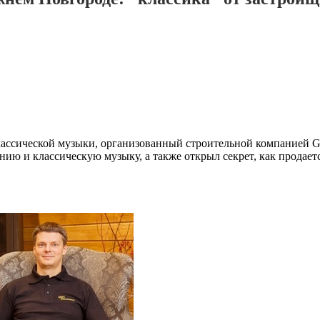
классической музыки, организованный строительной компание
нию и классическую музыку, а также открыл секрет, как продает