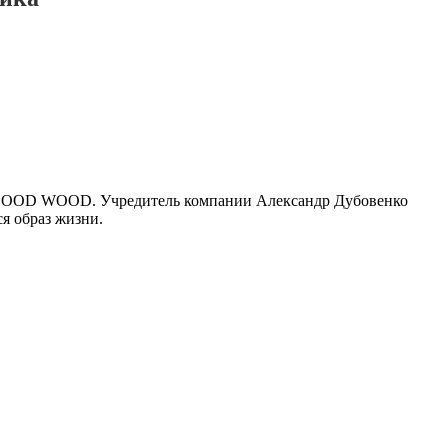
й GOOD WOOD. Учредитель компании Александр Дубовенко
ся образ жизни.