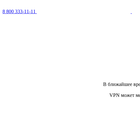
8 800 333-11-11
В ближайшее вре
VPN может ме