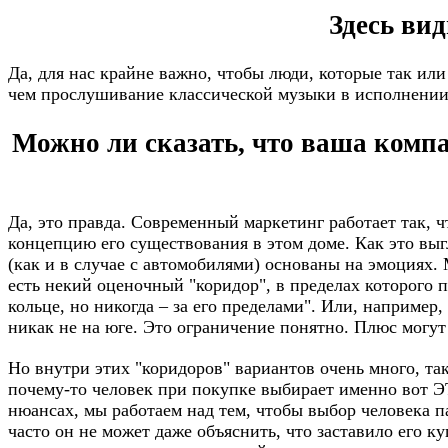
Здесь ви
Да, для нас крайне важно, чтобы люди, которые так ил
чем прослушивание классической музыки в исполнении
Можно ли сказать, что ваша компа
Да, это правда. Современный маркетинг работает так, ч
концепцию его существования в этом доме. Как это вы
(как и в случае с автомобилями) основаны на эмоциях.
есть некий оценочный "коридор", в пределах которого 
кольце, но никогда – за его пределами". Или, например,
никак не на юге. Это ограничение понятно. Плюс могут
Но внутри этих "коридоров" вариантов очень много, та
почему-то человек при покупке выбирает именно вот ЭТ
нюансах, мы работаем над тем, чтобы выбор человека па
часто он не может даже объяснить, что заставило его к