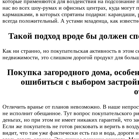
которые применяются для воздействия на подсознание п
нас во всех шоу-румах и офисных центрах, куда могут 
кармашками, в которых спрятаны подарки: карандаши, р
всегда положительный. А устами младенца, как известн
Такой подход вроде бы должен сп
Как ни странно, но покупательская активность в этом 
недвижимости, это слишком дорогой продукт для больши
Покупка загородного дома, особе
ошибиться с выбором застройщ
о
Отличить вранье от планов невозможно. В наше непрос
не исполнит обещанное. Тут вопрос покупательского рис
деньгах, но при этом не имеет никаких гарантий, что з
Если же покупатель не готов рисковать и верить в возд
видит, что там уже фактически есть газ и вода, дороги 