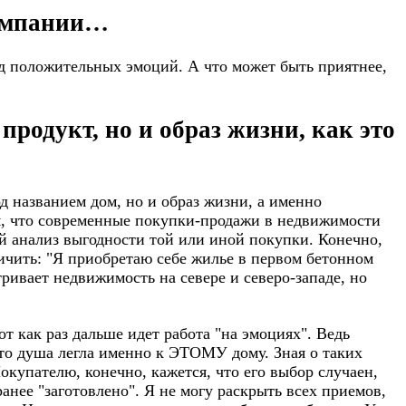
компании…
яд положительных эмоций. А что может быть приятнее,
родукт, но и образ жизни, как это
д названием дом, но и образ жизни, а именно
ом, что современные покупки-продажи в недвижимости
ый анализ выгодности той или иной покупки. Конечно,
ичить: "Я приобретаю себе жилье в первом бетонном
тривает недвижимость на севере и северо-западе, но
 как раз дальше идет работа "на эмоциях". Ведь
сто душа легла именно к ЭТОМУ дому. Зная о таких
окупателю, конечно, кажется, что его выбор случаен,
ранее "заготовлено". Я не могу раскрыть всех приемов,