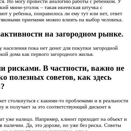
ся. Но могу провести аналогию работы с ребенком. У
кий мини-уголок – такая икеевская штучка с
ют у ребенка, понравилось ли ему тут или нет, ответ
стяковыми приемами можно влиять на выбор человека.
 активности на загородном рынке.
у населения пока нет денег для покупки загородной
кой дома как первого загородного жилья.
и рисками. В частности, важно не
о полезных советов, как здесь
в?
ет столкнуться с какими-то проблемами и в реальности
ру и получает за это соответствующий дисконт в
тат уже налицо. Например, клиент приходит на объект и
 в наличии. Да, это дороже, но уже без риска. Советы