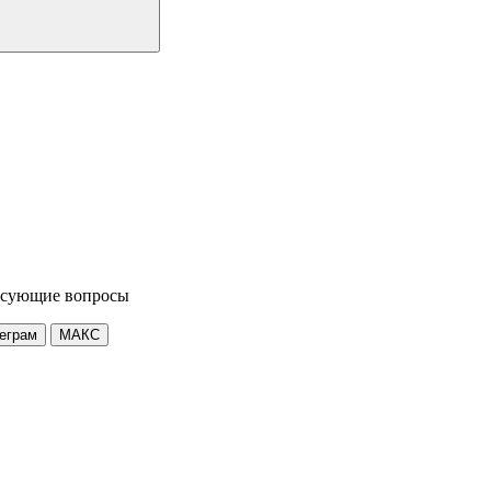
ресующие вопросы
еграм
МАКС