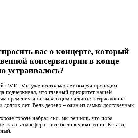
спросить вас о концерте, который
енной консерватории в конце
но устраивалось?
лей СМИ. Мы уже несколько лет подряд проводим
да подчеркивал, что главный приоритет нашей
енным временем и вызывающим сильные потрясающие
и долгих лет. Ведь дерево – один из самых долговечных
роде городе набрал сил, мы решили, что пора
ия зала, атмосфера – все было великолепно! Кстати,
рный.