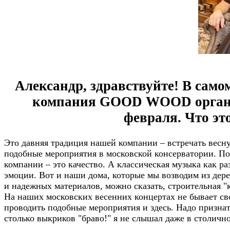
Александр, здравствуйте! В само
компания GOOD WOOD организ
февраля. Что эт
Это давняя традиция нашей компании – встречать весну
подобные мероприятия в московской консерватории. По
компании – это качество. А классическая музыка как
эмоции. Вот и наши дома, которые мы возводим из дере
и надежных материалов, можно сказать, строительная "
На наших московских весенних концертах не бывает св
проводить подобные мероприятия и здесь. Надо признать
столько выкриков "браво!" я не слышал даже в столичн