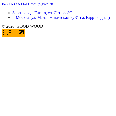
8-800-333-11-11
mail@gwd.ru
Зеленоград, Елино, ул. Летняя 8С
г. Москва, ул. Малая Никитская, д. 31 (м. Баррикадная)
©
2026
, GOOD WOOD