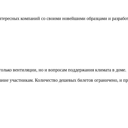
0
тересных компаний со своими новейшими образцами и разрабо
 только вентиляции, но и вопросам поддержания климата в доме.
ание участникам. Количество дешевых билетов ограничено, и пр