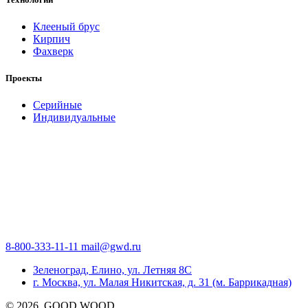
Клееный брус
Кирпич
Фахверк
Проекты
Серийные
Индивидуальные
8-800-333-11-11
mail@gwd.ru
Зеленоград, Елино, ул. Летняя 8С
г. Москва, ул. Малая Никитская, д. 31 (м. Баррикадная)
©
2026
, GOOD WOOD