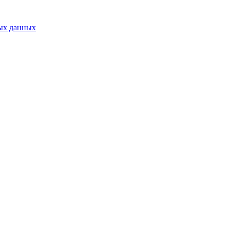
ых данных