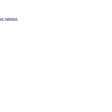
ых данных