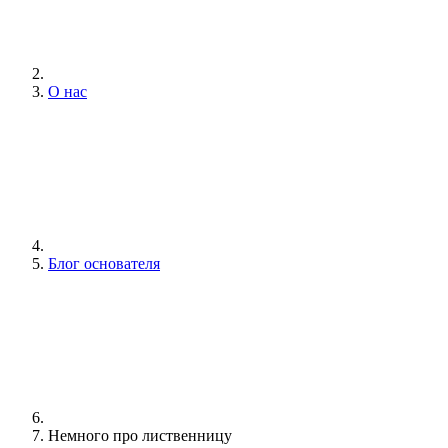
О нас
Блог основателя
Немного про лиственницу