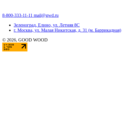
8-800-333-11-11
mail@gwd.ru
Зеленоград, Елино, ул. Летняя 8С
г. Москва, ул. Малая Никитская, д. 31 (м. Баррикадная)
©
2026
, GOOD WOOD