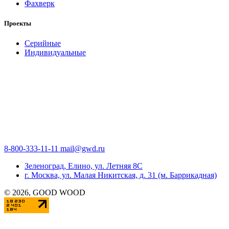
Фахверк
Проекты
Серийные
Индивидуальные
8-800-333-11-11
mail@gwd.ru
Зеленоград, Елино, ул. Летняя 8С
г. Москва, ул. Малая Никитская, д. 31 (м. Баррикадная)
©
2026
, GOOD WOOD