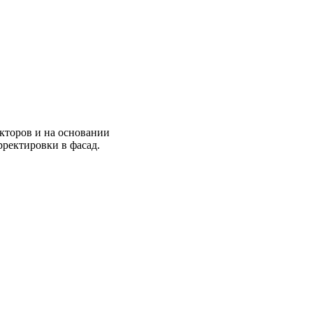
екторов и на основании
рректировки в фасад.