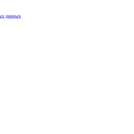
ых данных