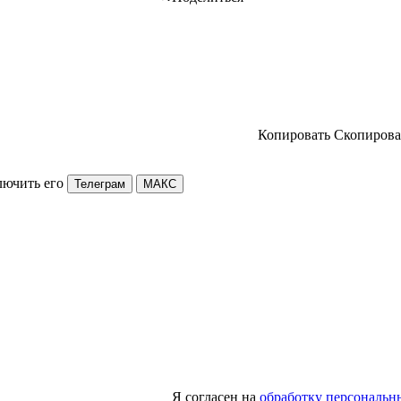
Копировать
Скопирова
лючить его
Телеграм
МАКС
Я согласен на
обработку персональн