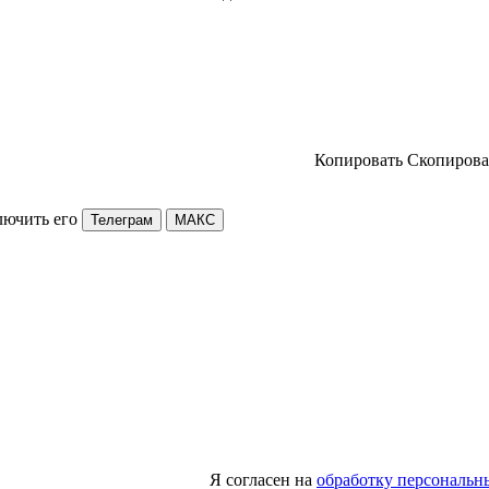
Копировать
Скопирова
лючить его
Телеграм
МАКС
Я согласен на
обработку персональн