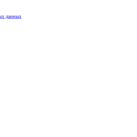
ых данных