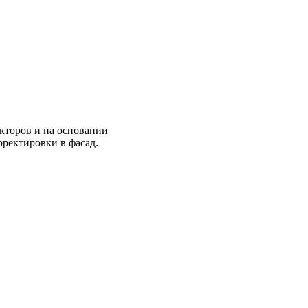
екторов и на основании
рректировки в фасад.