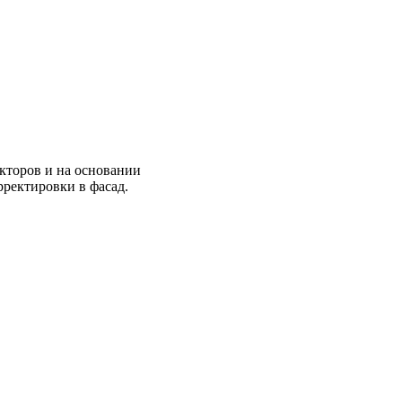
екторов и на основании
рректировки в фасад.