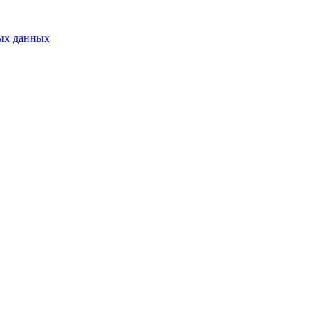
ых данных