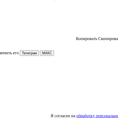
Копировать
Скопирова
лючить его
Телеграм
МАКС
Я согласен на
обработку персональн