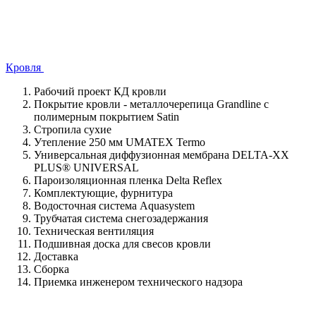
Кровля
Рабочий проект КД кровли
Покрытие кровли - металлочерепица Grandline с
полимерным покрытием Satin
Стропила сухие
Утепление 250 мм UMATEX Termo
Универсальная диффузионная мембрана DELTA-XX
PLUS® UNIVERSAL
Пароизоляционная пленка Delta Reflex
Комплектующие, фурнитура
Водосточная система Aquasystem
Трубчатая система снегозадержания
Техническая вентиляция
Подшивная доска для свесов кровли
Доставка
Сборка
Приемка инженером технического надзора