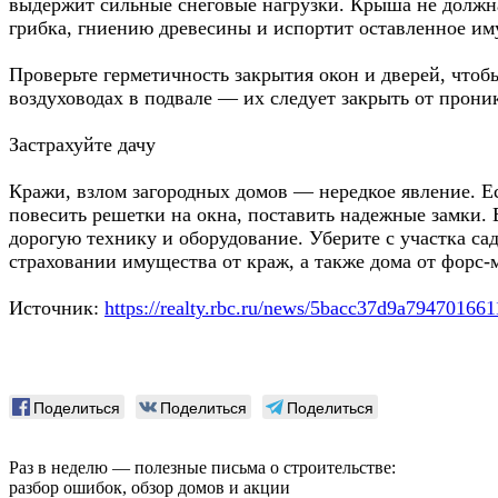
выдержит сильные снеговые нагрузки. Крыша не должна 
грибка, гниению древесины и испортит оставленное им
Проверьте герметичность закрытия окон и дверей, чтоб
воздуховодах в подвале — их следует закрыть от прон
Застрахуйте дачу
Кражи, взлом загородных домов — нередкое явление. Е
повесить решетки на окна, поставить надежные замки. 
дорогую технику и оборудование. Уберите с участка с
страховании имущества от краж, а также дома от форс
Источник:
https://realty.rbc.ru/news/5bacc37d9a79470166
Поделиться
Поделиться
Поделиться
Раз в неделю — полезные письма о строительстве:
разбор ошибок, обзор домов и акции