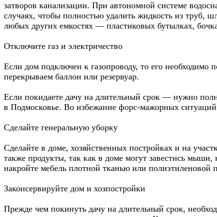
затворов канализации. При автономной системе водосна
случаях, чтобы полностью удалить жидкость из труб, шл
любых других емкостях — пластиковых бутылках, бочках
Отключите газ и электричество
Если дом подключен к газопроводу, то его необходимо п
перекрываем баллон или резервуар.
Если покидаете дачу на длительный срок — нужно полн
в Подмосковье. Во избежание форс-мажорных ситуаций 
Сделайте генеральную уборку
Сделайте в доме, хозяйственных постройках и на участк
также продукты, так как в доме могут завестись мыши, 
накройте мебель плотной тканью или полиэтиленовой пл
Законсервируйте дом и хозпостройки
Прежде чем покинуть дачу на длительный срок, необход