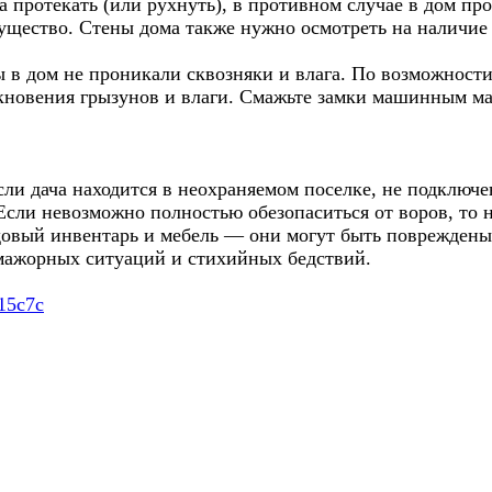
протекать (или рухнуть), в противном случае в дом про
ущество. Стены дома также нужно осмотреть на наличие 
ы в дом не проникали сквозняки и влага. По возможности
икновения грызунов и влаги. Смажьте замки машинным ма
сли дача находится в неохраняемом поселке, не подключ
Если невозможно полностью обезопаситься от воров, то н
адовый инвентарь и мебель — они могут быть повреждены
-мажорных ситуаций и стихийных бедствий.
115c7c