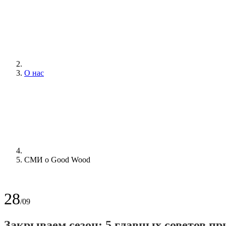
О нас
СМИ о Good Wood
28
/09
Закрываем сезон: 5 главных советов при