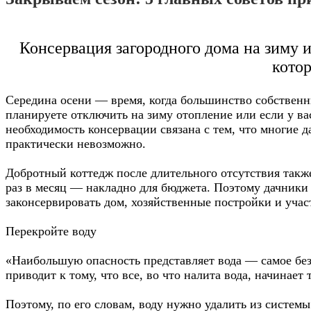
Консервация загородного дома на зиму и
кото
Середина осени — время, когда большинство собственн
планируете отключить на зиму отопление или если у ва
необходимость консервации связана с тем, что многие д
практически невозможно.
Добротный коттедж после длительного отсутствия также
раз в месяц — накладно для бюджета. Поэтому дачники
законсервировать дом, хозяйственные постройки и уча
Перекройте воду
«Наибольшую опасность представляет вода — самое безо
приводит к тому, что все, во что налита вода, начин
Поэтому, по его словам, воду нужно удалить из системы