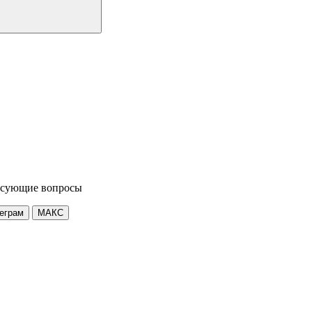
ресующие вопросы
еграм
МАКС