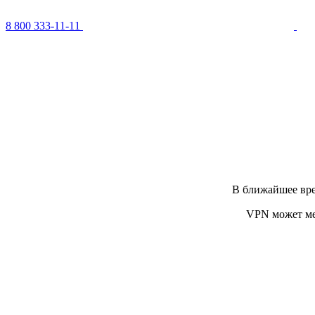
8 800 333-11-11
В ближайшее вре
VPN может ме