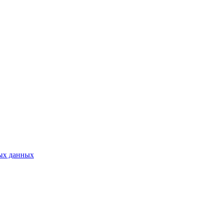
ых данных