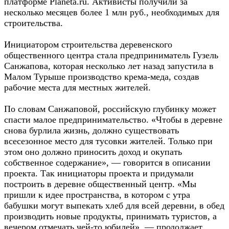
платформе Planeta.ru. Активисты получили за
несколько месяцев более 1 млн руб., необходимых для
строительства.
Инициатором строительства деревенского
общественного центра стала предприниматель Гузель
Санжапова, которая несколько лет назад запустила в
Малом Турыше производство крема-меда, создав
рабочие места для местных жителей.
По словам Санжаповой, российскую глубинку может
спасти малое предпринимательство. «Чтобы в деревне
снова бурлила жизнь, должно существовать
всесезонное место для тусовки жителей. Только при
этом оно должно приносить доход и окупать
собственное содержание», — говорится в описании
проекта. Так инициаторы проекта и придумали
построить в деревне общественный центр. «Мы
пришли к идее пространства, в котором с утра
бабушки могут выпекать хлеб для всей деревни, в обед
производить новые продукты, принимать туристов, а
вечером отмечать чей-то юбилей», — продолжает