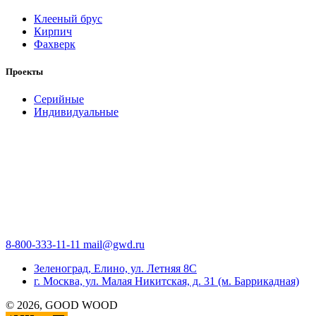
Клееный брус
Кирпич
Фахверк
Проекты
Серийные
Индивидуальные
8-800-333-11-11
mail@gwd.ru
Зеленоград, Елино, ул. Летняя 8С
г. Москва, ул. Малая Никитская, д. 31 (м. Баррикадная)
©
2026
, GOOD WOOD