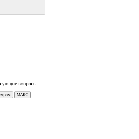
ресующие вопросы
еграм
МАКС