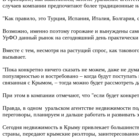
случаев компании предпочитают более традиционные на
"Как правило, это Турция, Испания, Италия, Болгария,
Возможно, именно поэтому горожане и вынуждены само
УрФО данный рынок на сегодняшний день практически п
Вместе с тем, несмотря на растущий спрос, как таково
вызывает.
"Пока конкретно ничего сказать не можем, даже не дума
популярностью и востребовано – когда будут поступать
связанная с Крымом, – тогда можно будет рассмотреть д
При этом в компании отмечают, что "если будет конкре
Правда, в одном уральском агентстве недвижимости по
переговоры, планируем и дальше работать и развивать 
Сегодня недвижимость в Крыму привлекает большинств
страны, передают крымские риэлторы, заинтересованнос