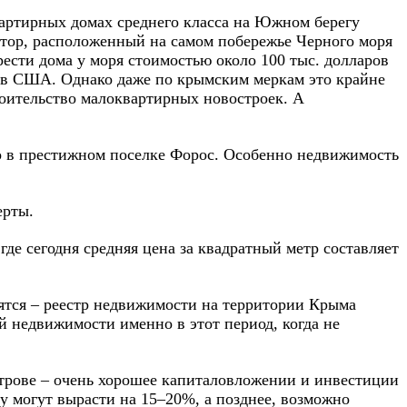
вартирных домах среднего класса на Южном берегу
ектор, расположенный на самом побережье Черного моря
рести дома у моря стоимостью около 100 тыс. долларов
аров США. Однако даже по крымским меркам это крайне
роительство малоквартирных новостроек. А
о в престижном поселке Форос. Особенно недвижимость
ерты.
де сегодня средняя цена за квадратный метр составляет
ятся – реестр недвижимости на территории Крыма
 недвижимости именно в этот период, когда не
строве – очень хорошее капиталовложении и инвестиции
у могут вырасти на 15–20%, а позднее, возможно