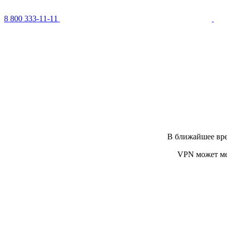
8 800 333-11-11
В ближайшее вре
VPN может ме