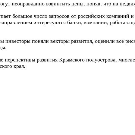
огут неоправданно взвинтить цены, поняв, что на недви
тупает большое число запросов от российских компаний 
 направлением интересуются банки, компании, работающ
бы инвесторы поняли векторы развития, оценили все рис
ды.
е перспективы развития Крымского полуострова, многие 
ского края.