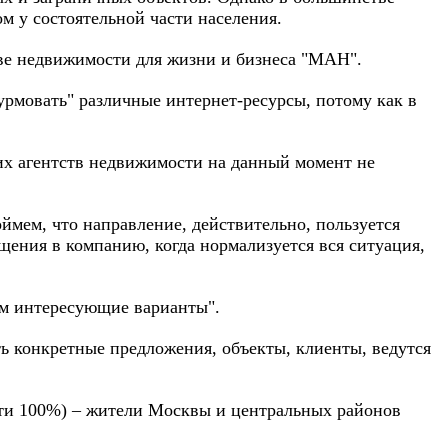
м у состоятельной части населения.
тве недвижимости для жизни и бизнеса "МАН".
рмовать" различные интернет-ресурсы, потому как в
ких агентств недвижимости на данный момент не
оймем, что направление, действительно, пользуется
ащения в компанию, когда нормализуется вся ситуация,
рем интересующие варианты".
ь конкретные предложения, объекты, клиенты, ведутся
чти 100%) – жители Москвы и центральных районов