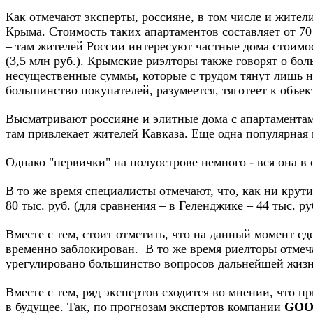
Как отмечают эксперты, россияне, в том числе и жите
Крыма. Стоимость таких апартаментов составляет от 70
– там жителей России интересуют частные дома стоимос
(3,5 млн руб.). Крымские риэлторы также говорят о б
несущественные суммы, которые с трудом тянут лишь н
большинство покупателей, разумеется, тяготеет к объект
Высматривают россияне и элитные дома с апартаментам
там привлекает жителей Кавказа. Еще одна популярная 
Однако "первички" на полуострове немного - вся она в
В то же время специалисты отмечают, что, как ни крут
80 тыс. руб. (для сравнения – в Геленджике – 44 тыс. руб
Вместе с тем, стоит отметить, что на данный момент 
временно заблокирован. В то же время риелторы отмеч
урегулировано большинство вопросов дальнейшей жизн
Вместе с тем, ряд экспертов сходится во мнении, что
в будущее. Так, по прогнозам экспертов компании
GOO