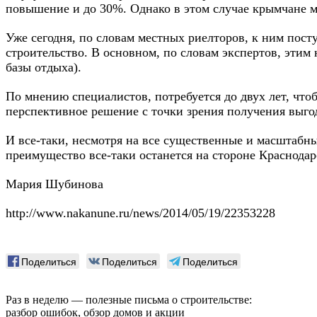
повышение и до 30%. Однако в этом случае крымчане м
Уже сегодня, по словам местных риелторов, к ним пос
строительство. В основном, по словам экспертов, этим
базы отдыха).
По мнению специалистов, потребуется до двух лет, что
перспективное решение с точки зрения получения выго
И все-таки, несмотря на все существенные и масштабны
преимущество все-таки останется на стороне Краснодар
Мария Шубинова
http://www.nakanune.ru/news/2014/05/19/22353228
Поделиться
Поделиться
Поделиться
Раз в неделю — полезные письма о строительстве:
разбор ошибок, обзор домов и акции