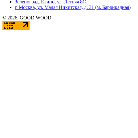
Зеленоград, Елино, ул. Летняя 8С
г. Москва, ул. Малая Никитская, д. 31 (м. Баррикадная)
©
2026
, GOOD WOOD