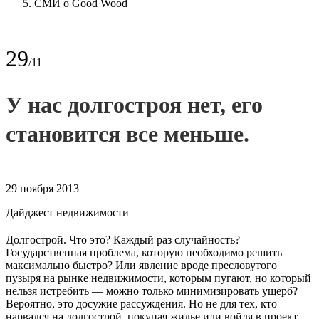
СМИ о Good Wood
29
/11
У нас долгостроя нет, его
становится все меньше.
29 ноября 2013
Дайджест недвижимости
Долгострой. Что это? Каждый раз случайность?
Государственная проблема, которую необходимо решить
максимально быстро? Или явление вроде пресловутого
пузыря на рынке недвижимости, которым пугают, но который
нельзя истребить — можно только минимизировать ущерб?
Вероятно, это досужие рассуждения. Но не для тех, кто
нарвался на долгострой, покупая жилье или войдя в проект