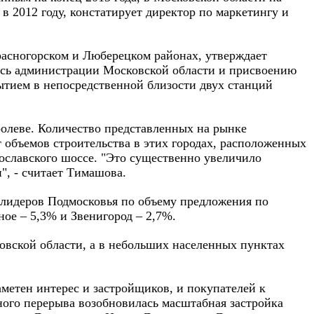
в 2012 году, констатирует директор по маркетингу и
расногорском и Люберецком районах, утверждает
десь администрации Московской области и присвоению
ытием в непосредственной близости двух станций
олеве. Количество представленных на рынке
т объемов строительства в этих городах, расположенных
ославского шоссе. "Это существенно увеличило
", - считает Тимашова.
 лидеров Подмосковья по объему предложения по
ое – 5,3% и Звенигород – 2,7%.
ковской области, а в небольших населенных пунктах
аметен интерес и застройщиков, и покупателей к
ного перерыва возобновилась масштабная застройка