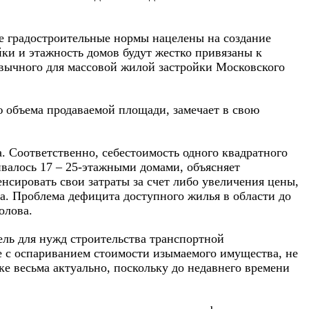
ые градостроительные нормы нацелены на создание
йки и этажность домов будут жестко привязаны к
ивычного для массовой жилой застройки Московского
ю объема продаваемой площади, замечает в свою
. Соответственно, себестоимость одного квадратного
ивалось 17 – 25-этажными домами, объясняет
нсировать свои затраты за счет либо увеличения цены,
на. Проблема дефицита доступного жилья в области до
олова.
ль для нужд строительства транспортной
е с оспариванием стоимости изымаемого имущества, не
е весьма актуально, поскольку до недавнего времени