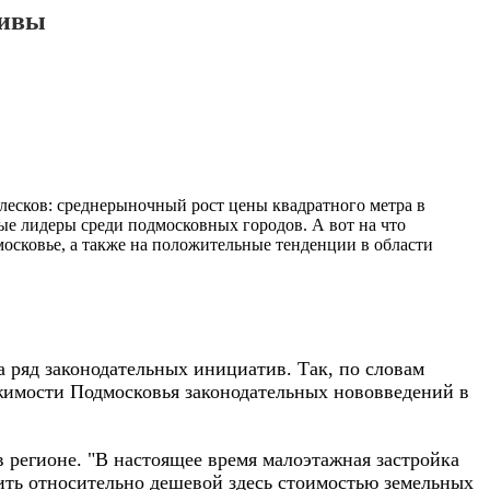
тивы
плесков: среднерыночный рост цены квадратного метра в
ые лидеры среди подмосковных городов. А вот на что
осковье, а также на положительные тенденции в области
 ряд законодательных инициатив. Так, по словам
жимости Подмосковья законодательных нововведений в
 регионе. "В настоящее время малоэтажная застройка
ить относительно дешевой здесь стоимостью земельных