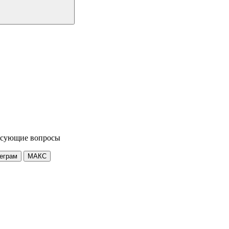
ресующие вопросы
еграм
МАКС