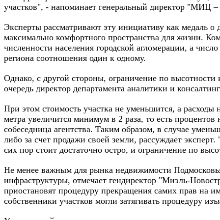
участков", - напоминает генеральный директор "МИЦ –
Эксперты рассматривают эту инициативу как медаль о 
максимально комфортного пространства для жизни. Комф
численности населения городской агломерации, а числ
региона соотношения один к одному.
Однако, с другой стороны, ограничение по высотности
очередь директор департамента аналитики и консалтин
При этом стоимость участка не уменьшится, а расходы 
метра увеличится минимум в 2 раза, то есть процентов 
собеседница агентства. Таким образом, в случае умень
либо за счет продажи своей земли, рассуждает эксперт.
сих пор стоит достаточно остро, и ограничение по высо
Не менее важным для рынка недвижимости Подмосковья 
инфраструктуры, отмечает гендиректор "Миэль-Новостр
приостановят процедуру прекращения самих прав на иму
собственники участков могли затягивать процедуру изъя