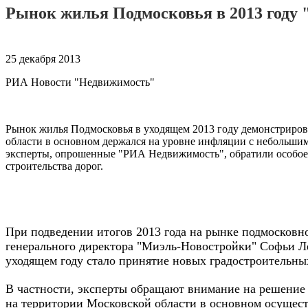
Рынок жилья Подмосковья в 2013 году
25 декабря 2013
РИА Новости "Недвижимость"
Рынок жилья Подмосковья в уходящем 2013 году демонстрирова
области в основном держался на уровне инфляции с небольшим
эксперты, опрошенные "РИА Недвижимость", обратили особое в
строительства дорог.
При подведении итогов 2013 года на рынке подмосковно
генерального директора "Миэль-Новостройки" Софьи Л
уходящем году стало принятие новых градостроительны
В частности, эксперты обращают внимание на решение в
на территории Московской области в основном осущест