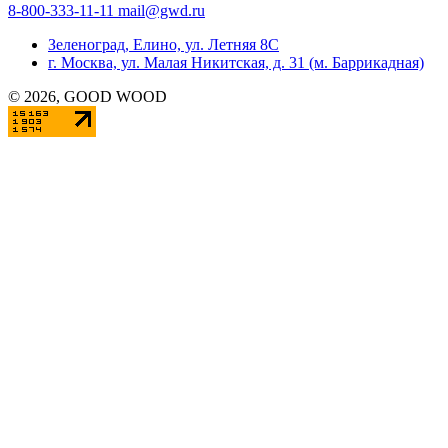
8-800-333-11-11
mail@gwd.ru
Зеленоград, Елино, ул. Летняя 8С
г. Москва, ул. Малая Никитская, д. 31 (м. Баррикадная)
©
2026
, GOOD WOOD