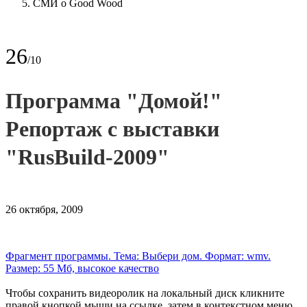
СМИ о Good Wood
26
/10
Программа "Домой!"
Репортаж с выставки
"RusBuild-2009"
26 октября, 2009
Фрагмент программы. Тема: Выбери дом. Формат: wmv.
Размер: 55 Мб, высокое качество
Чтобы сохранить видеоролик на локальный диск кликните
правой кнопкой мыши на ссылке, затем в контекстном меню