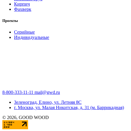
Кирпич
Фахверк
Проекты
Серийные
Индивидуальные
8-800-333-11-11
mail@gwd.ru
Зеленоград, Елино, ул. Летняя 8С
г. Москва, ул. Малая Никитская, д. 31 (м. Баррикадная)
©
2026
, GOOD WOOD