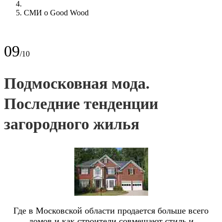
СМИ о Good Wood
09
/10
Подмосковная мода.
Последние тенденции
загородного жилья
Где в Московской области продается больше всего
домов и как строители совмещают стиль и