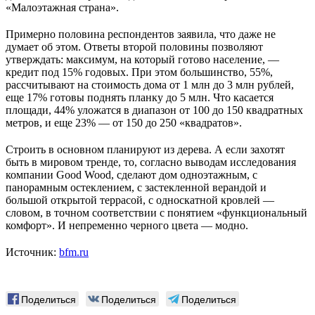
«Малоэтажная страна».
Примерно половина респондентов заявила, что даже не
думает об этом. Ответы второй половины позволяют
утверждать: максимум, на который готово население, —
кредит под 15% годовых. При этом большинство, 55%,
рассчитывают на стоимость дома от 1 млн до 3 млн рублей,
еще 17% готовы поднять планку до 5 млн. Что касается
площади, 44% уложатся в диапазон от 100 до 150 квадратных
метров, и еще 23% — от 150 до 250 «квадратов».
Строить в основном планируют из дерева. А если захотят
быть в мировом тренде, то, согласно выводам исследования
компании Good Wood, сделают дом одноэтажным, с
панорамным остеклением, с застекленной верандой и
большой открытой террасой, с односкатной кровлей —
словом, в точном соответствии с понятием «функциональный
комфорт». И непременно черного цвета — модно.
Источник:
bfm.ru
Поделиться
Поделиться
Поделиться