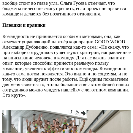
вообще стоит во главе угла. Ольга Гусева отмечает, что
бюджеты ничего не смогут решить, если проект не нравится
команде и делается без позитивного отношения.
Плюшки и пряники
Командность не прививается особыми методами, она, как
отмечает управляющий партнёр корпорации GOOD WOOD
Александр Дубовенко, появляется как-то сама: «Не скажу, что
при выборе сотрудников существуют критерии, направленные
на вписывание человека в команду. Для нас важны знания и
опыт, которые способны принести реальную пользу
компании, увеличить эффективность команды. Командность
как-то сама потом появляется. Это видно и по соцсетям, и по
тому, что люди дружат после работы. Ещё одним показателем
для меня является то, что на большинстве автомобилей наших
сотрудников можно увидеть наклейку с логотипом компании.
Это круто».