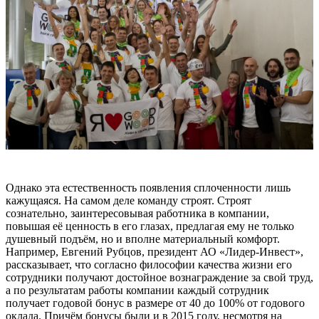
Однако эта естественность появления сплоченности лишь
кажущаяся. На самом деле команду строят. Строят
сознательно, заинтересовывая работника в компании,
повышая её ценность в его глазах, предлагая ему не только
душевный подъём, но и вполне материальный комфорт.
Например, Евгений Рубцов, президент АО «Лидер-Инвест»,
рассказывает, что согласно философии качества жизни его
сотрудники получают достойное вознаграждение за свой труд,
а по результатам работы компании каждый сотрудник
получает годовой бонус в размере от 40 до 100% от годового
оклада. Причём бонусы были и в 2015 году, несмотря на