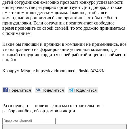
детей сотрудников ежегодно проводят конкурс успеваемости
«пятёрочка», где регулярно организуют Дни донора, а также
вместе помогают детским домам. Главное, чтобы все
командные мероприятия были органичны, чтобы не было
принудиловки. Если сотрудник предпочитает свободное
время проводить со своей семьёй, то это должно приниматься
с пониманием.
Какие бы плюшки и пряники в компании не применялись, всё
это направлено на формирование успешной команды, где
каждый сотрудник гордится своей работой и ценит своё место
в ней.»
Квадрум.Медиа: https://kvadroom.media/inside/47433/
Поделиться
Поделиться
Поделиться
Раз в неделю — полезные письма о строительстве:
разбор ошибок, обзор домов и акции