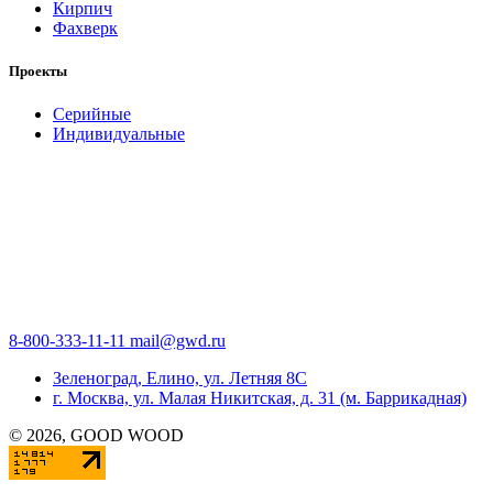
Кирпич
Фахверк
Проекты
Серийные
Индивидуальные
8-800-333-11-11
mail@gwd.ru
Зеленоград, Елино, ул. Летняя 8С
г. Москва, ул. Малая Никитская, д. 31 (м. Баррикадная)
©
2026
, GOOD WOOD