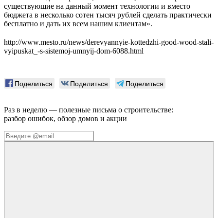
существующие на данный момент технологии и вместо
бюджета в несколько сотен тысяч рублей сделать практически
бесплатно и дать их всем нашим клиентам».
http://www.mesto.ru/news/derevyannyie-kottedzhi-good-wood-stali-
vyipuskat_-s-sistemoj-umnyij-dom-6088.html
Поделиться
Поделиться
Поделиться
Раз в неделю — полезные письма о строительстве:
разбор ошибок, обзор домов и акции