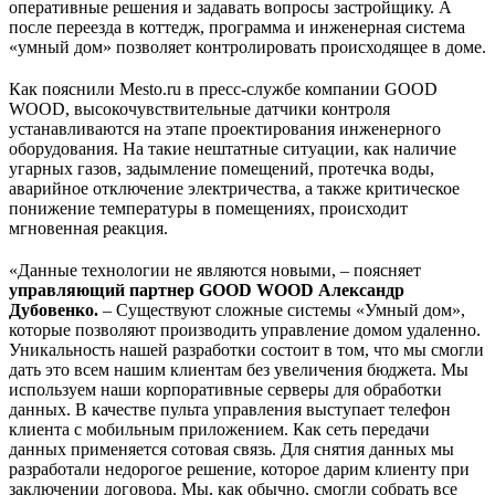
оперативные решения и задавать вопросы застройщику. А
после переезда в коттедж, программа и инженерная система
«умный дом» позволяет контролировать происходящее в доме.
Как пояснили Мesto.ru в пресс-службе компании GOOD
WOOD, высокочувствительные датчики контроля
устанавливаются на этапе проектирования инженерного
оборудования. На такие нештатные ситуации, как наличие
угарных газов, задымление помещений, протечка воды,
аварийное отключение электричества, а также критическое
понижение температуры в помещениях, происходит
мгновенная реакция.
«Данные технологии не являются новыми, – поясняет
управляющий партнер GOOD WOOD Александр
Дубовенко.
– Существуют сложные системы «Умный дом»,
которые позволяют производить управление домом удаленно.
Уникальность нашей разработки состоит в том, что мы смогли
дать это всем нашим клиентам без увеличения бюджета. Мы
используем наши корпоративные серверы для обработки
данных. В качестве пульта управления выступает телефон
клиента с мобильным приложением. Как сеть передачи
данных применяется сотовая связь. Для снятия данных мы
разработали недорогое решение, которое дарим клиенту при
заключении договора. Мы, как обычно, смогли собрать все