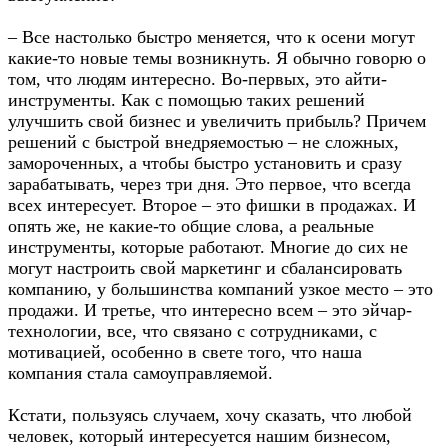
– Все настолько быстро меняется, что к осени могут
какие-то новые темы возникнуть. Я обычно говорю о
том, что людям интересно. Во-первых, это айти-
инструменты. Как с помощью таких решений
улучшить свой бизнес и увеличить прибыль? Причем
решений с быстрой внедряемостью – не сложных,
замороченных, а чтобы быстро установить и сразу
зарабатывать, через три дня. Это первое, что всегда
всех интересует. Второе – это фишки в продажах. И
опять же, не какие-то общие слова, а реальные
инструменты, которые работают. Многие до сих не
могут настроить свой маркетинг и сбалансировать
компанию, у большинства компаний узкое место – это
продажи. И третье, что интересно всем – это эйчар-
технологии, все, что связано с сотрудниками, с
мотивацией, особенно в свете того, что наша
компания стала самоуправляемой.
Кстати, пользуясь случаем, хочу сказать, что любой
человек, который интересуется нашим бизнесом,