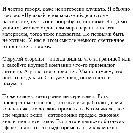
И честно говоря, даже неинтересно слушать. Я обычно
говорю: «Ну давайте вы кому-нибудь другому
расскажете, пусть они попробуют, построят. Когда мы
увидим, что все строители мира перешли на эти
материалы, тогда тоже подхватим. Но первыми быть
не хотим». У нас в этом смысле немного скептичное
отношение к новому.
С другой стороны – иногда видим, что за границей или
в какой-то крупной компании что-то применяют
активно. А у нас этого пока нет. Мы понимаем, что
они-то не дураки. Это уже повод посмотреть и
подумать.
То же самое с электронными сервисами. Есть
проверенные способы, которые уже работают, и мы,
конечно же, их должны применять. В том числе, все
эти модные вещи – автоворонки продаж, сквозная
аналитика и все такое. Если это в каких-то бизнесах
эффективно, то это надо применять, и как можно