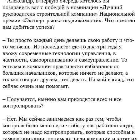
– Александр, в первую очередь хотелось бы
поздравить вас с победой в номинации «Лучший
руководитель строительной компании» Национальной
премии «Эксперт рынка недвижимости». Что помогло
вам добиться успеха?
– Ты просто каждый день делаешь свою работу и что-
то меняешь. Из последнего: где-то два-три года я
ввожу современные технологии управления, в
частности, самоорганизацию и самоуправление. То
есть мы в компании практически избавились от
больших начальников, которые ничего не делают, а
только говорят другим, что делать. На мой взгляд, это
сейчас очень нам помогает.
– Получается, именно вам приходится всех и все
контролировать?
– Нет. Мы сейчас занимаемся как раз тем, чтобы
контроля было меньше, и чтобы у нас работали люди,
которых не надо контролировать, которые способны к
самоорганизации, понимают цели компании и хотят их