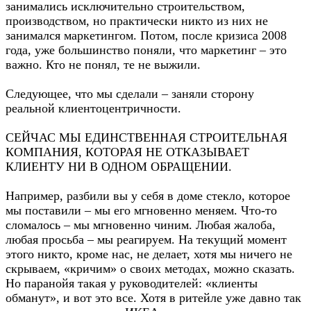
занимались исключительно строительством,
производством, но практически никто из них не
занимался маркетингом. Потом, после кризиса 2008
года, уже большинство поняли, что маркетинг – это
важно. Кто не понял, те не выжили.
Следующее, что мы сделали – заняли сторону
реальной клиентоцентричности.
СЕЙЧАС МЫ ЕДИНСТВЕННАЯ СТРОИТЕЛЬНАЯ
КОМПАНИЯ, КОТОРАЯ НЕ ОТКАЗЫВАЕТ
КЛИЕНТУ НИ В ОДНОМ ОБРАЩЕНИИ.
Например, разбили вы у себя в доме стекло, которое
мы поставили – мы его мгновенно меняем. Что-то
сломалось – мы мгновенно чиним. Любая жалоба,
любая просьба – мы реагируем. На текущий момент
этого никто, кроме нас, не делает, хотя мы ничего не
скрываем, «кричим» о своих методах, можно сказать.
Но паранойя такая у руководителей: «клиенты
обманут», и вот это все. Хотя в ритейле уже давно так