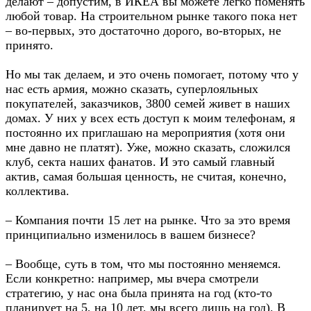
делают – допустим, в ИКЕА вы можете легко поменять
любой товар. На строительном рынке такого пока нет
– во-первых, это достаточно дорого, во-вторых, не
принято.
Но мы так делаем, и это очень помогает, потому что у
нас есть армия, можно сказать, суперлояльных
покупателей, заказчиков, 3800 семей живет в наших
домах. У них у всех есть доступ к моим телефонам, я
постоянно их приглашаю на мероприятия (хотя они
мне давно не платят). Уже, можно сказать, сложился
клуб, секта наших фанатов. И это самый главный
актив, самая большая ценность, не считая, конечно,
коллектива.
– Компания почти 15 лет на рынке. Что за это время
принципиально изменилось в вашем бизнесе?
– Вообще, суть в том, что мы постоянно меняемся.
Если конкретно: например, мы вчера смотрели
стратегию, у нас она была принята на год (кто-то
планирует на 5, на 10 лет, мы всего лишь на год). В