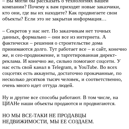
– Вы могли бы рассказать о технологиях вашей
компании? Почему к вам приходят новые заказчики,
кто они, где вы их находите? Как продвигаете свои
объекты? Если это не закрытая информация…
– Секретов у нас нет. По заказчикам нет точных
данных, формально – они все из интернета. А
фактически – решения о строительстве дома
принимаются долго. Тут работает все – и сайт, конечно
же, и сео-продвижение, и таргетированная директ-
реклама. И конечно же, сильно помогают соцсети. У
нас есть свой канал в Telegram, в YouTube. Во всех
соцсетях есть аккаунты, достаточно прокачанные, по
несколько десятков тысяч человек, и соответственно,
очень много идет оттуда людей.
Ну и другие все способы работают. В том числе, на
ЦИАНе наши объекты продаются и продвигаются.
НО МЫ ВСЕ-ТАКИ НЕ ПРОДАВЦЫ
НЕДВИЖИМОСТИ, МЫ ЕЕ СОЗДАЕМ.