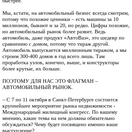
быстрее.
Мы, кстати, на автомобильный бизнес всегда смотрим,
потому что похожие ценники – есть машины за 10
миллионов, бывают и за 20, но редко. Цифры похожие,
но автомобильный рынок более развит. Ведь
автомобиль, даже продукт «АвтоВаз», это шедевр по
сравнению с домом, потому что тираж другой.
Автомобиль выпускается миллионным тиражом, а мы
строим 300-400 домов в год всего лишь. Там
проработка узлов, конечно, выше, и конструкторы
более крутые, их больше.
ПОЭТОМУ ДЛЯ НАС ЭТО ФЛАГМАН –
АВТОМОБИЛЬНЫЙ РЫНОК.
– C 7 по 11 октября в Санкт-Петербурге состоится
крупнейшее мероприятие рынка недвижимости -
Международный жилищный конгресс. По вашему
мнению, какие темы на нем должны обязательно
обсуждаться? Чему будет посвящено именно ваше
выступление?