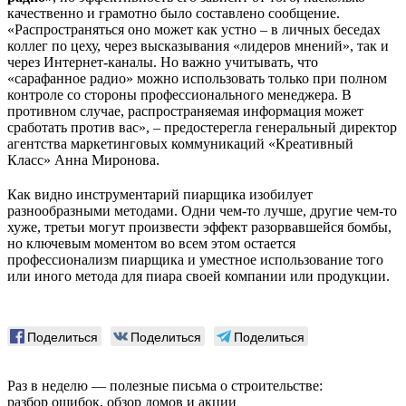
качественно и грамотно было составлено сообщение.
«Распространяться оно может как устно – в личных беседах
коллег по цеху, через высказывания «лидеров мнений», так и
через Интернет-каналы. Но важно учитывать, что
«сарафанное радио» можно использовать только при полном
контроле со стороны профессионального менеджера. В
противном случае, распространяемая информация может
сработать против вас», – предостерегла генеральный директор
агентства маркетинговых коммуникаций «Креативный
Класс» Анна Миронова.
Как видно инструментарий пиарщика изобилует
разнообразными методами. Одни чем-то лучше, другие чем-то
хуже, третьи могут произвести эффект разорвавшейся бомбы,
но ключевым моментом во всем этом остается
профессионализм пиарщика и уместное использование того
или иного метода для пиара своей компании или продукции.
Поделиться
Поделиться
Поделиться
Раз в неделю — полезные письма о строительстве:
разбор ошибок, обзор домов и акции