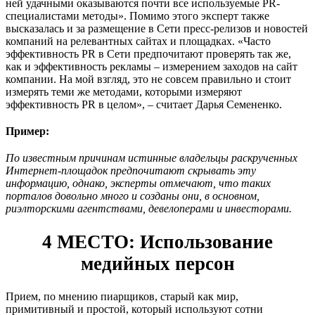
ней удачными оказываются почти все используемые PR-
специалистами методы». Помимо этого эксперт также
высказалась и за размещение в Сети пресс-релизов и новостей
компаний на релевантных сайтах и площадках. «Часто
эффективность PR в Сети предпочитают проверять так же,
как и эффективность рекламы – измерением заходов на сайт
компании. На мой взгляд, это не совсем правильно и стоит
измерять теми же методами, которыми измеряют
эффективность PR в целом», – считает Дарья Семененко.
Пример:
По известным причинам истинные владельцы раскрученных
Интернет-площадок предпочитают скрывать эту
информацию, однако, эксперты отмечают, что таких
порталов довольно много и созданы они, в основном,
риэлторскими агентствами, девелоперами и инвесторами.
4 МЕСТО: Использование
медийных персон
Прием, по мнению пиарщиков, старый как мир,
примитивный и простой, который используют сотни