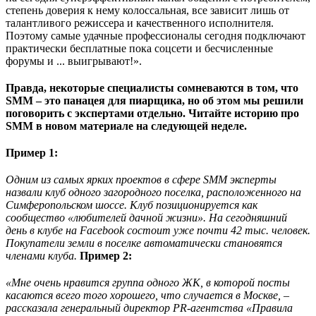
степень доверия к нему колоссальная, все зависит лишь от
талантливого режиссера и качественного исполнителя.
Поэтому самые удачные профессионалы сегодня подключают
практически бесплатные пока соцсети и бесчисленные
форумы и ... выигрывают!».
Правда, некоторые специалисты сомневаются в том, что
SMM – это панацея для пиарщика, но об этом мы решили
поговорить с экспертами отдельно. Читайте историю про
SMM в новом материале на следующей неделе.
Пример 1:
Одним из самых ярких проектов в сфере SMM эксперты
назвали клуб одного загородного поселка, расположенного на
Симферопольском шоссе. Клуб позиционируется как
сообщество «любителей дачной жизни». На сегодняшний
день в клубе на Facebook состоит уже почти 42 тыс. человек.
Покупатели земли в поселке автоматически становятся
членами клуба.
Пример 2:
«Мне очень нравится группа одного ЖК, в которой посты
касаются всего того хорошего, что случается в Москве, –
рассказала генеральный директор PR-агентства «Правила