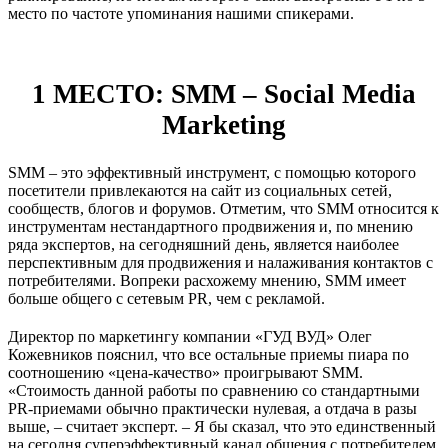
место по частоте упоминания нашими спикерами.
1 МЕСТО: SMM – Social Media
Marketing
SMM – это эффективный инструмент, с помощью которого
посетители привлекаются на сайт из социальных сетей,
сообществ, блогов и форумов. Отметим, что SMM относится к
инструментам нестандартного продвижения и, по мнению
ряда экспертов, на сегодняшний день, является наиболее
перспективным для продвижения и налаживания контактов с
потребителями. Вопреки расхожему мнению, SMM имеет
больше общего с сетевым PR, чем с рекламой.
Директор по маркетингу компании «ГУД ВУД» Олег
Кожевников пояснил, что все остальные приемы пиара по
соотношению «цена-качество» проигрывают SMM.
«Стоимость данной работы по сравнению со стандартными
PR-приемами обычно практически нулевая, а отдача в разы
выше, – считает эксперт. – Я бы сказал, что это единственный
на сегодня суперэффективный канал общения с потребителем,