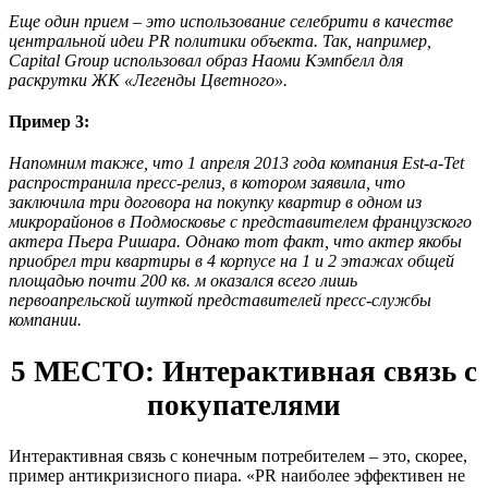
Еще один прием – это использование селебрити в качестве
центральной идеи PR политики объекта. Так, например,
Capital Group использовал образ Наоми Кэмпбелл для
раскрутки ЖК «Легенды Цветного».
Пример 3:
Напомним также, что 1 апреля 2013 года компания Est-a-Tet
распространила пресс-релиз, в котором заявила, что
заключила три договора на покупку квартир в одном из
микрорайонов в Подмосковье с представителем французского
актера Пьера Ришара. Однако тот факт, что актер якобы
приобрел три квартиры в 4 корпусе на 1 и 2 этажах общей
площадью почти 200 кв. м оказался всего лишь
первоапрельской шуткой представителей пресс-службы
компании.
5 МЕСТО: Интерактивная связь с
покупателями
Интерактивная связь с конечным потребителем – это, скорее,
пример антикризисного пиара. «PR наиболее эффективен не