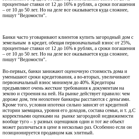
процентные ставки от 12 до 16% в рублях, а сроки погашения
– от 10 до 50 лет. Но на деле все оказывается куда сложнее,
пишут "Ведомости".
Банки часто уговаривают клиентов купить загородный дом с
земельным в кредит, обещая первоначальный взнос от 25%,
процентные ставки от 12 до 16% в рублях, а сроки погашения
– от 10 до 50 лет. Но на деле все оказывается куда сложнее,
пишут "Ведомости".
Во-первых, банки занижают оценочную стоимость дома и
уменьшают сроки кредитования, а во-вторых, увеличивают
первоначальный взнос минимум до 40%. Кредиторы
предъявляют очень жесткие требования к документам на
землю и строения на ней. На рынке действует правило: чем
дороже дом, тем неохотнее банкиры расстаются с деньгами.
Кроме того, условия ипотеки сильно зависят от кредитной
истории заемщика, уровня его доходов, состава семьи, и т. д.С
корректными оценками на рынке загородной недвижимости
вообще туго – у разных оценщиков один и тот же объект
может различаться в цене в несколько раз. Особенно если он
позиционируется продавцом как элитный.