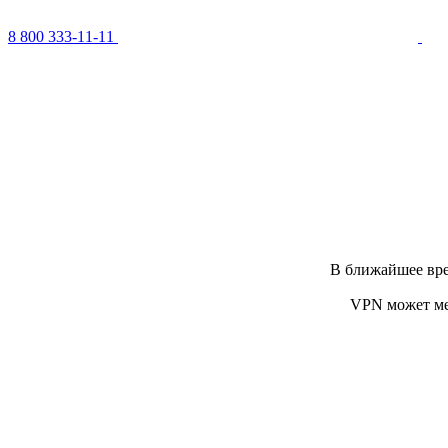
8 800 333-11-11
В ближайшее вре
VPN может ме