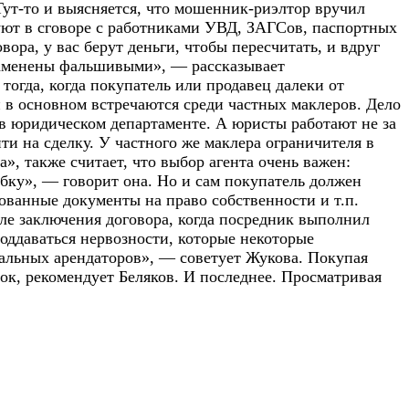
 Тут-то и выясняется, что мошенник-риэлтор вручил
ют в сговоре с работниками УВД, ЗАГСов, паспортных
ора, у вас берут деньги, чтобы пересчитать, и вдруг
заменены фальшивыми», — рассказывает
тогда, когда покупатель или продавец далеки от
 в основном встречаются среди частных маклеров. Дело
 в юридическом департаменте. А юристы работают не за
и на сделку. У частного же маклера ограничителя в
 также считает, что выбор агента очень важен:
ибку», — говорит она. Но и сам покупатель должен
ованные документы на право собственности и т.п.
ле заключения договора, когда посредник выполнил
поддаваться нервозности, которые некоторые
иальных арендаторов», — советует Жукова. Покупая
ок, рекомендует Беляков. И последнее. Просматривая