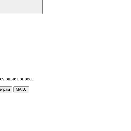
ресующие вопросы
еграм
МАКС