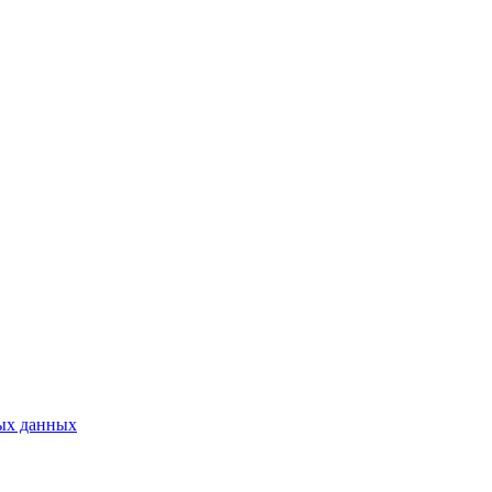
ых данных