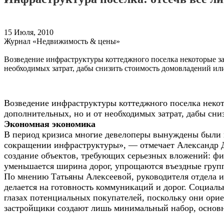
15 Июля, 2010
Журнал «Недвижимость & цены»
Возведение инфраструктуры коттеджного поселка некоторые за
необходимых затрат, дабы снизить стоимость домовладений ил
Возведение инфраструктуры коттеджного поселка некот
дополнительных, но и от необходимых затрат, дабы сни
Экономная экономика
В период кризиса многие девелоперы вынуждены были и
сокращении инфраструктуры», — отмечает Александр 
создание объектов, требующих серьезных вложений: фит
уменьшается ширина дорог, упрощаются въездные груп
По мнению Татьяны Алексеевой, руководителя отдела и
делается на готовность коммуникаций и дорог. Социаль
глазах потенциальных покупателей, поскольку они ори
застройщики создают лишь минимальный набор, основн