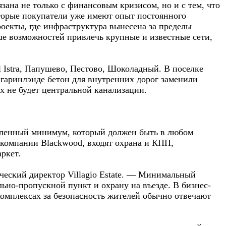
зана не только с финансовым кризисом, но и с тем, что
торые покупатели уже имеют опыт постоянного
оекты, где инфраструктура вынесена за пределы
ьше возможностей привлечь крупные и известные сети,
l Istra, Папушево, Пестово, Шоколадный. В поселке
агаринлэнде бетон для внутренних дорог заменили
х не будет центральной канализации.
деленный минимум, который должен быть в любом
компании Blackwood, входят охрана и КПП,
ркет.
ческий директор Villagio Estate. — Минимальный
ьно-пропускной пункт и охрану на въезде. В бизнес-
омплексах за безопасность жителей обычно отвечают