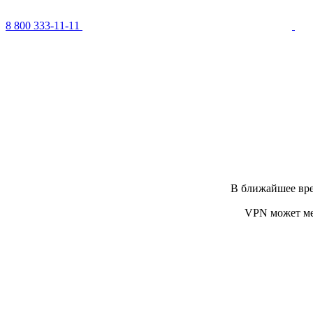
8 800 333-11-11
В ближайшее вре
VPN может ме