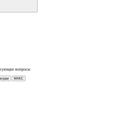
ресующие вопросы
еграм
МАКС