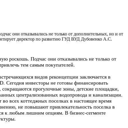
дчас они отказывались не только от дополнительных, но и от
ентирует директор по развитию ГУД ВУД Дубовенко А.С.
ую роскошь. Подчас они отказывались не только от
привлечь тем самым покупателей.
встречающихся видов реконцепции заключается в
. Сегодня инвесторы не готовы финансировать
о, сокращаются прогулочные зоны, детские площадки,
ванных централизованных водопровода и канализации.
т во всех коттеджных поселках в настоящее время
 мнению, не повышают привлекательность поселка в
тся к любым лишним опциям. В бизнес-сегменте
уктуры.