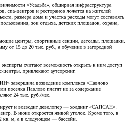
движимости «Усадьба», обширная инфраструктура
ов, спа-центров и ресторанов ложатся на жителей
екта, размера дома и участка расходы могут составлять
 пользования, зон отдыха, детских площадок, охрана,
вающие центры, спортивные секции, детсады, площадки,
 от 15 до 20 тыс. руб., а обучение в загородной
 эксперты считают возможность открыть к ним доступ
с-центры, привлекают аутсорсинг.
ИН» завершила возведение комплекса «Павлово
и поселка Павлово платят не за содержание
ляют 24 тыс. руб./мес.
ктирует и возводит девелопер — холдинг «САПСАН».
ентр. В июне откроется живой уголок. Кроме того, в
 кв. м, а в следующем — бассейн.