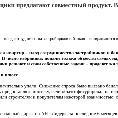
щики предлагают совместный продукт. Вы
– плод сотрудничества застройщиков и банков – возвращаются н
 квартир – плод сотрудничества застройщиков и бан
. В число избранных попали только объекты самых на
ики решают и свои собственные задачи – продают жил
 в плюсе
ачительно упали. Снижение спроса было вызвано баналь
 предоставлять ипотеку, если объект фигурировал на пе
тили строителям и покупателям некоторой взаимностью: 
енеральный директор АН «Лидер», за последние 6 месяцев