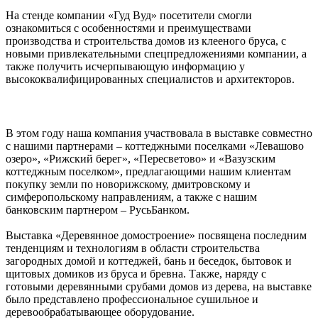
На стенде компании «Гуд Вуд» посетители смогли
ознакомиться с особенностями и преимуществами
производства и строительства домов из клееного бруса, c
новыми привлекательными спецпредложениями компании, а
также получить исчерпывающую информацию у
высококвалифицированных специалистов и архитекторов.
В этом году наша компания участвовала в выставке совместно
с нашими партнерами – коттеджными поселками «Левашово
озеро», «Рижский берег», «Пересветово» и «Вазузским
коттеджным поселком», предлагающими нашим клиентам
покупку земли по новорижскому, дмитровскому и
симферопольскому направлениям, а также с нашим
банковским партнером – РусьБанком.
Выставка «Деревянное домостроение» посвящена последним
тенденциям и технологиям в области строительства
загородных домой и коттеджей, бань и беседок, бытовок и
щитовых домиков из бруса и бревна. Также, наряду с
готовыми деревянными срубами домов из дерева, на выставке
было представлено профессиональное сушильное и
деревообрабатывающее оборудование.